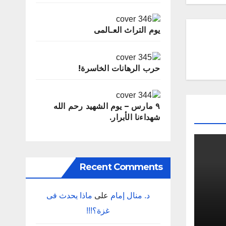
يوم التراث العـالمى
حرب الرهانات الخاسرة!
٩ مارس – يوم الشهيد رحم الله
شهداءنا الأبرار.
Recent Comments
د. منال إمام
على
‬غزة؟‭!!!‬