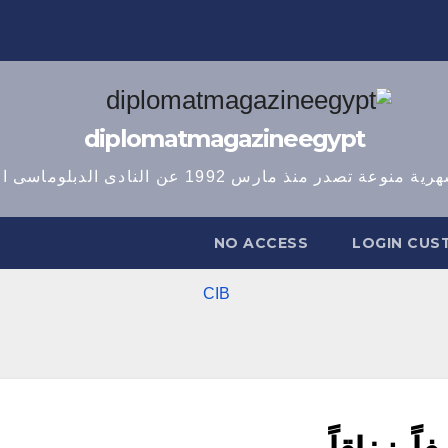
diplomatmagazineegypt
وعة تصدر منذ مارس 1992 عن النادى الدبلوماسى المصرى
NO ACCESS
LOGIN CUS