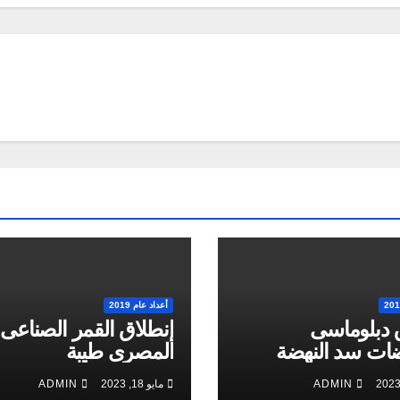
أعداد عام 2019
 دبلوماسى
إنطلاق القمر الصناعى
ات سد النهضة
المصرى طيبة
ADMIN
مايو 18, 2023
ADMIN