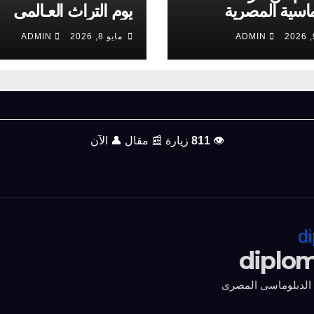
ماسية المصرية
يوم التراث العـالمى
ADMIN
مايو 8, 2026
ADMIN
👁️
811
زيارة
📰
مقال
👤
الآن
diplo