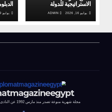
الدبلو
يوليو 16, 2026
ADMIN
يوليو 9, 2026
‬الجديدة
matmagazineegypt
مجلة شهرية منوعة تصدر منذ مارس 1992 عن النادى الدبلوماسى المصرى