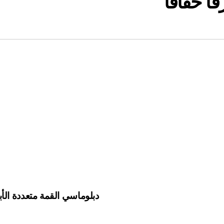
ً خفاقاً
دبلوماسي القمة متعددة الأب