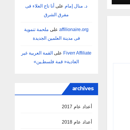
د. منال إمام
على
‬مفرق‭ ‬الشرق
affilionaire.org
على
‬فى‭ ‬مدينة‭ ‬العلمين‭ ‬الجديدة
Fiverr Affiliate
على
‬العادية‭ ‬‮«‬قمة‭ ‬فلسطـين‮»‬
archives
أعداد عام 2017
أعداد عام 2018