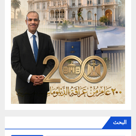
البحث