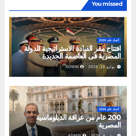
You missed
أعداد عام 2026
‬المصرية‭ ‬فى‭ ‬العاصمة‭ ‬الجديدة
يوليو 16, 2026
ADMIN
أعداد عام 2026
200 عام من عراقة الدبلوماسية
المصرية
يوليو 9, 2026
ADMIN