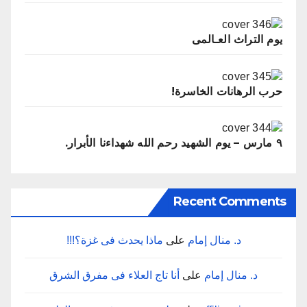
يوم التراث العـالمى
حرب الرهانات الخاسرة!
٩ مارس – يوم الشهيد رحم الله شهداءنا الأبرار.
Recent Comments
د. منال إمام
على
ماذا‭ ‬يحدث‭ ‬فى‭ ‬غزة؟‭!!!‬
د. منال إمام
على
أنا‭ ‬تاج‭ ‬العلاء‭ ‬فى‭ ‬مفرق‭ ‬الشرق