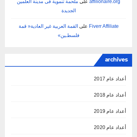
affilionaire.org
على
‬الجديدة
Fiverr Affiliate
على
‬فلسطـين‮»‬
archives
أعداد عام 2017
أعداد عام 2018
أعداد عام 2019
أعداد عام 2020