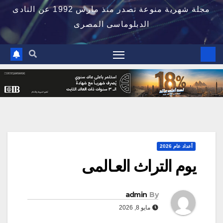
مجلة شهرية منوعة تصدر منذ مارس 1992 عن النادى
الدبلوماسى المصرى
أعداد عام 2026
يوم التراث العـالمى
admin
By
مايو 8, 2026