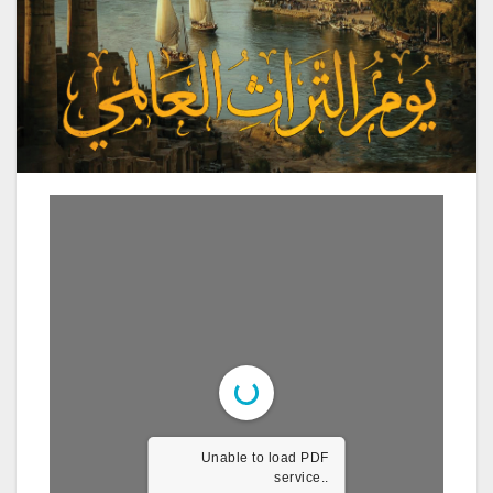
Unable to load PDF
service..