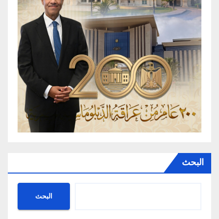
البحث
البحث