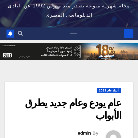
مجلة شهرية منوعة تصدر منذ مارس 1992 عن النادى
الدبلوماسى المصرى
أعداد عام 2023
‬الأبواب
admin
By