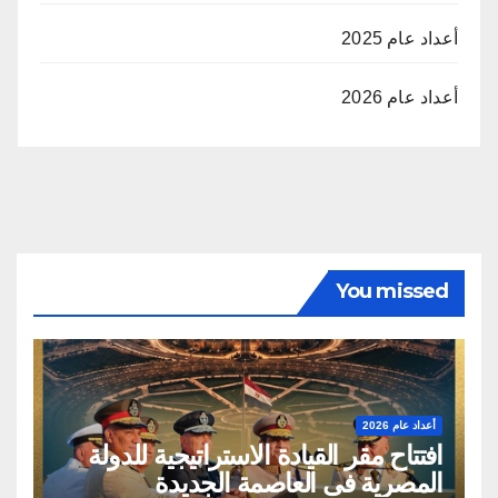
أعداد عام 2025
أعداد عام 2026
You missed
أعداد عام 2026
‬المصرية‭ ‬فى‭ ‬العاصمة‭ ‬الجديدة