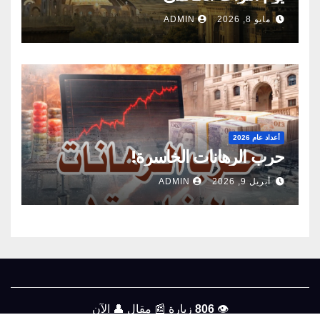
مايو 8, 2026
ADMIN
أعداد عام 2026
حرب الرهانات الخاسرة!
أبريل 9, 2026
ADMIN
👁️
806
زيارة
📰
مقال
👤
الآن