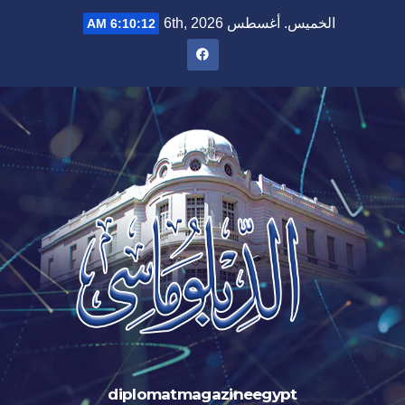
الخميس. أغسطس 6th, 2026
6:10:13 AM
diplomatmagazineegypt