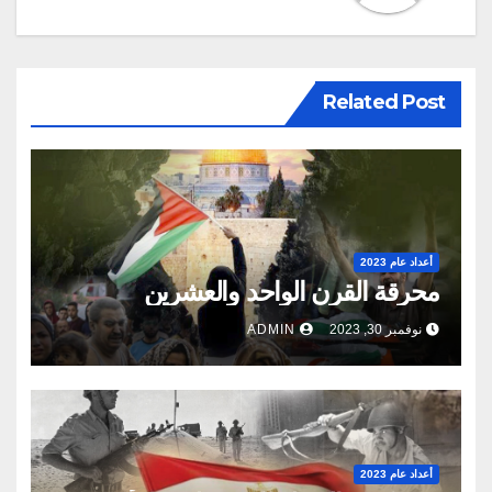
Related Post
أعداد عام 2023
محرقة‭ ‬القرن‭ ‬الواحد‭ ‬والعشرين
نوفمبر 30, 2023
ADMIN
أعداد عام 2023