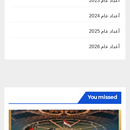
أعداد عام 2023
أعداد عام 2024
أعداد عام 2025
أعداد عام 2026
You missed