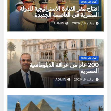
أعداد عام 2026
‬المصرية‭ ‬فى‭ ‬العاصمة‭ ‬الجديدة
يوليو 16, 2026
ADMIN
أعداد عام 2026
200 عام من عراقة الدبلوماسية
المصرية
يوليو 9, 2026
ADMIN