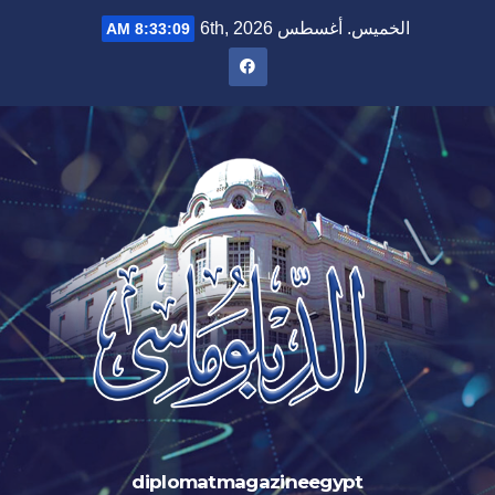
الخميس. أغسطس 6th, 2026
8:33:10 AM
diplomatmagazineegypt