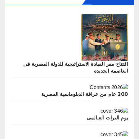
‬العاصمة‭ ‬الجديدة
200 عام من عراقة الدبلوماسية المصرية
يوم التراث العـالمى